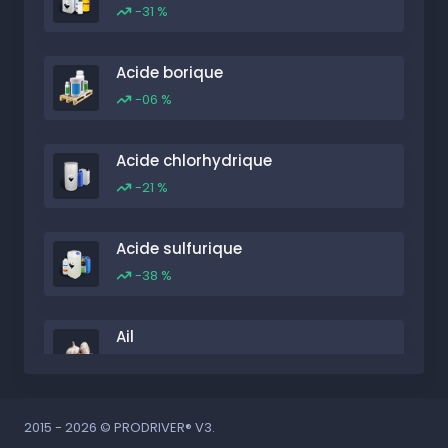
-31 %
Acide borique
-06 %
Acide chlorhydrique
-21 %
Acide sulfurique
-38 %
Ail
-19 %
Aliments emballés
2015 - 2026 © PRODRIVER® V3.