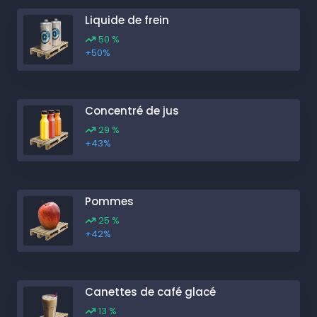
Liquide de frein
50 %
+50%
Concentré de jus
29 %
+43%
Pommes
25 %
+42%
Canettes de café glacé
13 %