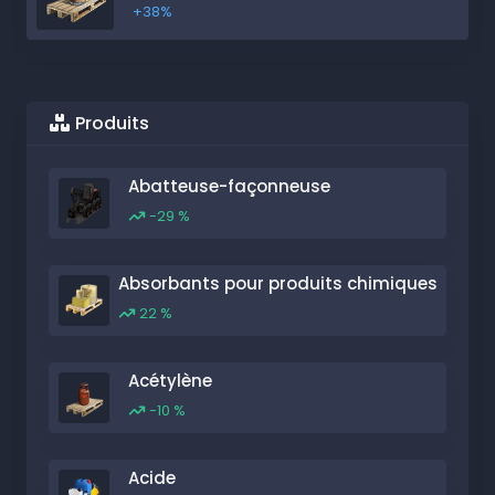
+38%
Produits
Abatteuse-façonneuse
-29 %
Absorbants pour produits chimiques
22 %
Acétylène
-10 %
Acide