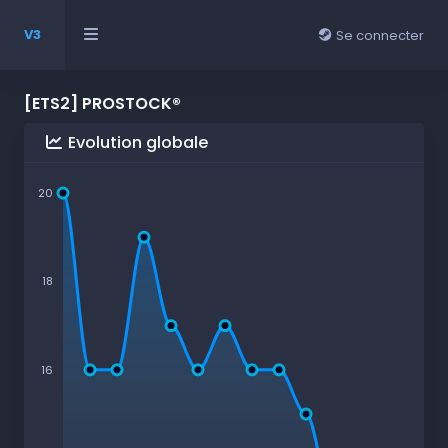
V3
Se connecter
[ETS2] PROSTOCK®
Evolution globale
20
18
16