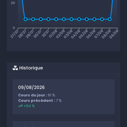
20
0
27/07
28/07
29/07
30/07
31/07
01/08
02/08
03/08
04/08
05/08
06/08
07/08
08/08
09/08
Historique
09/08/2026
Cours du jour :
61 %
Cours précédent :
7 %
+54 %