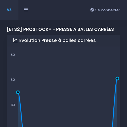
V3
Se connecter
[ETS2] PROSTOCK® - PRESSE À BALLES CARRÉES
Evolution Presse à balles carrées
80
60
40