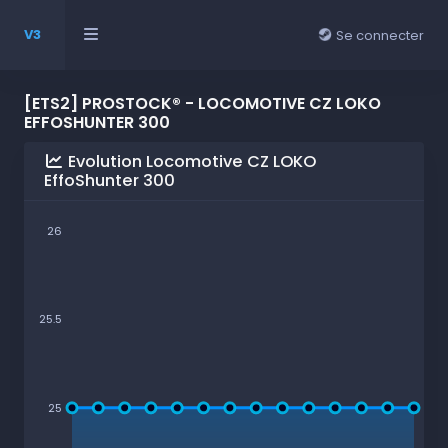
V3
Se connecter
[ETS2] PROSTOCK® - LOCOMOTIVE CZ LOKO
EFFOSHUNTER 300
Evolution Locomotive CZ LOKO
EffoShunter 300
26
25.5
25