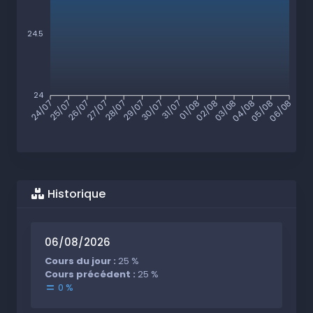
24.5
24
25/07
26/07
27/07
28/07
29/07
30/07
31/07
01/08
02/08
03/08
04/08
05/08
24/07
06/08
Historique
06/08/2026
Cours du jour :
25 %
Cours précédent :
25 %
0 %