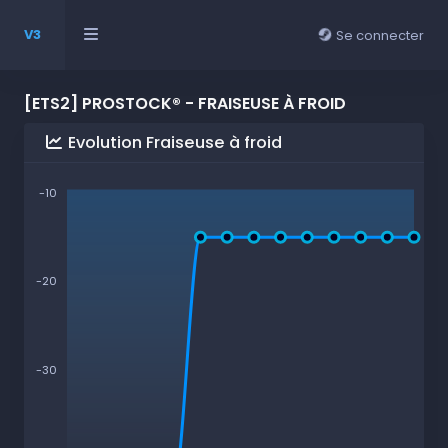
V3
Se connecter
[ETS2] PROSTOCK® - FRAISEUSE À FROID
Evolution Fraiseuse à froid
-10
-20
-30