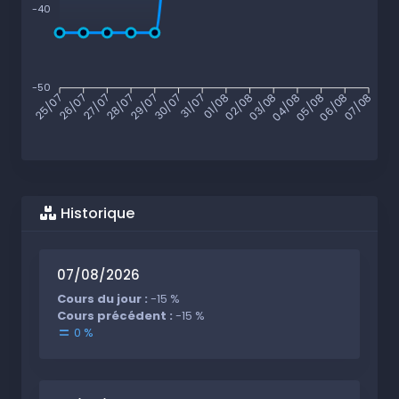
-40
-50
26/07
27/07
28/07
29/07
30/07
31/07
01/08
02/08
03/08
04/08
05/08
06/08
25/07
07/08
Historique
07/08/2026
Cours du jour :
-15 %
Cours précédent :
-15 %
0 %