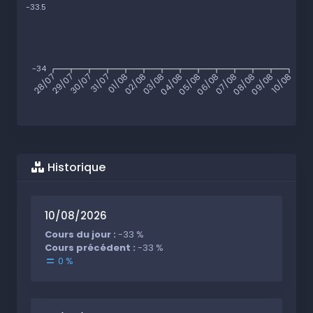
-33.5
-34
28/07
29/07
30/07
31/07
01/08
02/08
03/08
04/08
05/08
06/08
07/08
08/08
09/08
10/08
Historique
10/08/2026
Cours du jour :
-33 %
Cours précédent :
-33 %
0 %