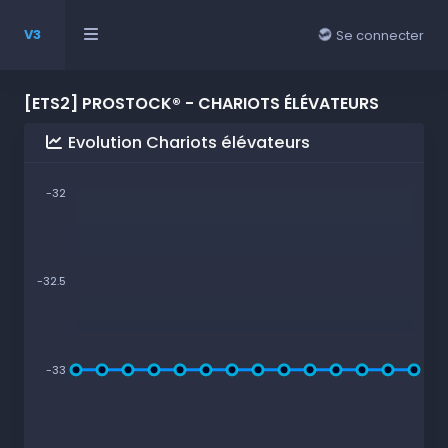
V3
Se connecter
[ETS2] PROSTOCK® - CHARIOTS ÉLÉVATEURS
Evolution Chariots élévateurs
-32
-32.5
-33