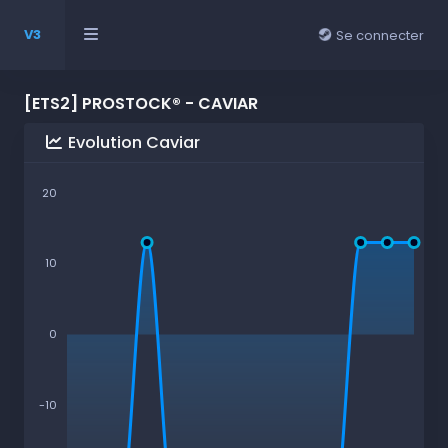
V3
Se connecter
[ETS2] PROSTOCK® - CAVIAR
Evolution Caviar
20
10
0
-10