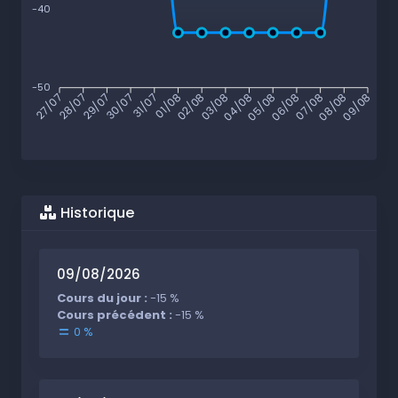
-40
-50
28/07
29/07
30/07
31/07
01/08
02/08
03/08
04/08
05/08
06/08
07/08
08/08
27/07
09/08
Historique
09/08/2026
Cours du jour :
-15 %
Cours précédent :
-15 %
0 %