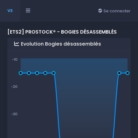
V3
Se connecter
[ETS2] PROSTOCK® - BOGIES DÉSASSEMBLÉS
Evolution Bogies désassemblés
-10
-20
-30