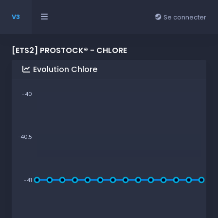
V3
Se connecter
[ETS2] PROSTOCK® - CHLORE
Evolution Chlore
-40
-40.5
-41