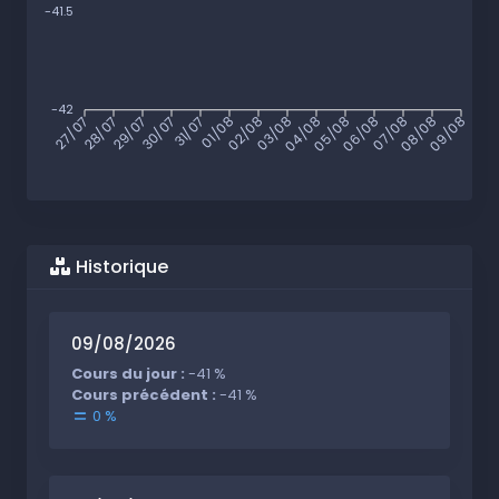
-41.5
-42
27/07
28/07
29/07
30/07
31/07
01/08
02/08
03/08
04/08
05/08
06/08
07/08
08/08
09/08
Historique
09/08/2026
Cours du jour :
-41 %
Cours précédent :
-41 %
0 %