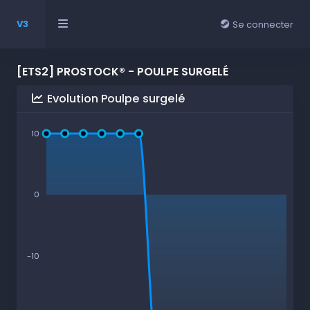
V3
Se connecter
[ETS2] PROSTOCK® - POULPE SURGELÉ
Evolution Poulpe surgelé
10
0
-10