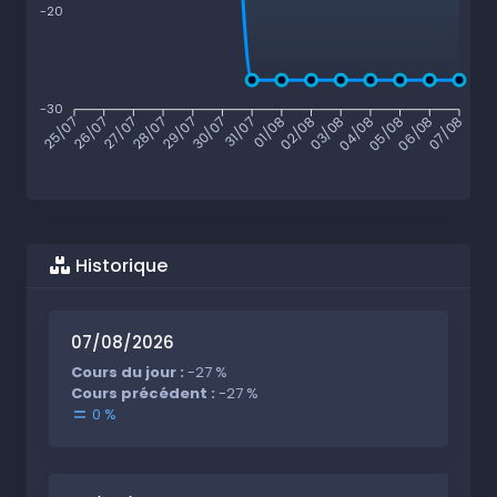
-20
-30
26/07
27/07
28/07
29/07
30/07
31/07
01/08
02/08
03/08
04/08
05/08
06/08
25/07
07/08
Historique
07/08/2026
Cours du jour :
-27 %
Cours précédent :
-27 %
0 %