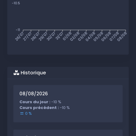
-10.5
-11
26/07
27/07
28/07
29/07
30/07
31/07
01/08
02/08
03/08
04/08
05/08
06/08
07/08
08/08
Historique
08/08/2026
Cours du jour :
-10 %
Cours précédent :
-10 %
0 %