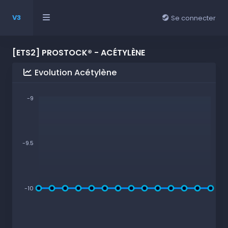
V3
Se connecter
[ETS2] PROSTOCK® - ACÉTYLÈNE
Evolution Acétylène
-9
-9.5
-10