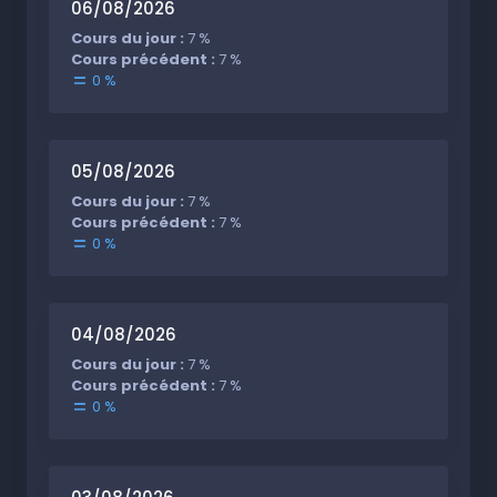
06/08/2026
Cours du jour :
7 %
Cours précédent :
7 %
0 %
05/08/2026
Cours du jour :
7 %
Cours précédent :
7 %
0 %
04/08/2026
Cours du jour :
7 %
Cours précédent :
7 %
0 %