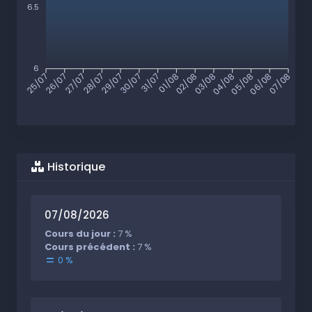
6.5
6
26/07
27/07
28/07
29/07
30/07
31/07
01/08
02/08
03/08
04/08
05/08
06/08
25/07
07/08
Historique
07/08/2026
Cours du jour :
7 %
Cours précédent :
7 %
0 %