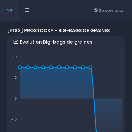
V3
Se connecter
[ETS2] PROSTOCK® - BIG-BAGS DE GRAINES
Evolution Big-bags de graines
20
10
0
-10