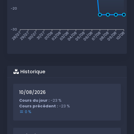
-20
-30
29/07
30/07
31/07
01/08
02/08
03/08
04/08
05/08
06/08
07/08
08/08
09/08
28/07
10/08
Historique
10/08/2026
Cours du jour :
-23 %
Cours précédent :
-23 %
0 %