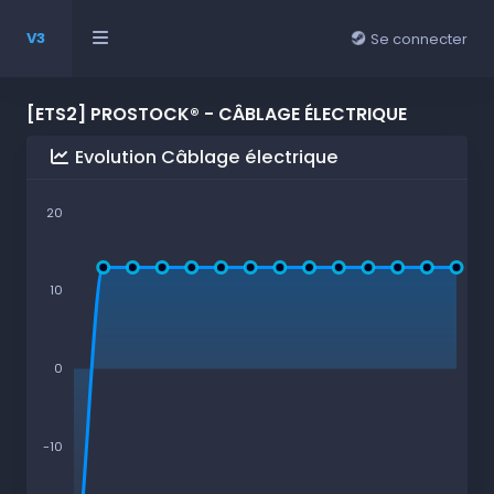
V3
Se connecter
[ETS2] PROSTOCK® - CÂBLAGE ÉLECTRIQUE
Evolution Câblage électrique
20
10
0
-10