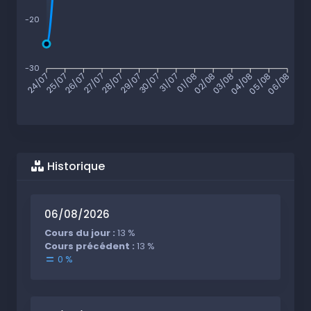
-20
-30
25/07
26/07
27/07
28/07
29/07
30/07
31/07
01/08
02/08
03/08
04/08
05/08
24/07
06/08
Historique
06/08/2026
Cours du jour :
13 %
Cours précédent :
13 %
0 %