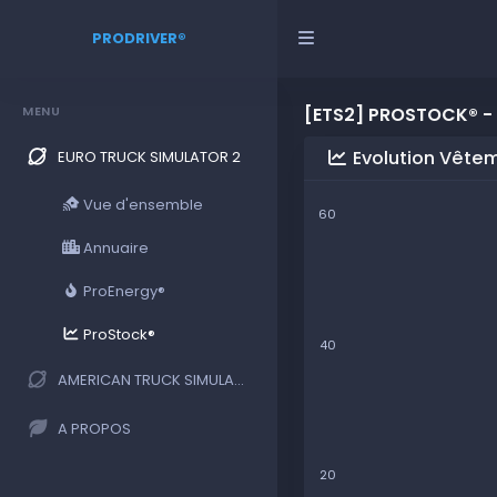
PRODRIVER®
MENU
[ETS2] PROSTOCK® -
Evolution Vête
EURO TRUCK SIMULATOR 2
Vue d'ensemble
60
Annuaire
ProEnergy®
ProStock®
40
AMERICAN TRUCK SIMULATOR
A PROPOS
20