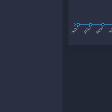
0
27/07
28/07
29
26/07