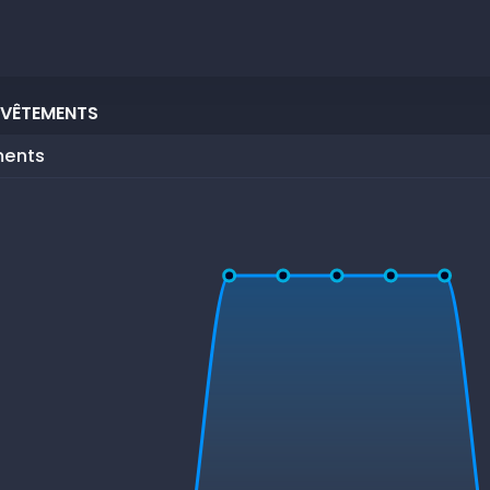
 VÊTEMENTS
ments