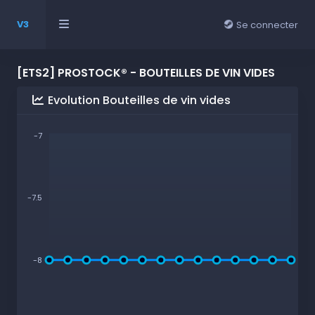
V3
Se connecter
[ETS2] PROSTOCK® - BOUTEILLES DE VIN VIDES
Evolution Bouteilles de vin vides
-7
-7.5
-8