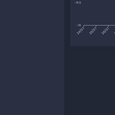
-15.5
-16
25/07
26/07
2
24/07