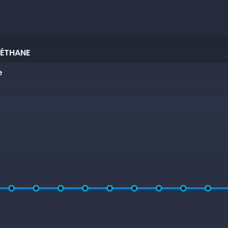
 ÉTHANE
e