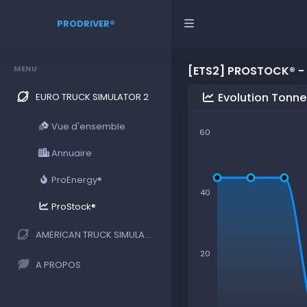
PRODRIVER®
MENU
[ETS2] PROSTOCK® - 
Evolution Tonne
EURO TRUCK SIMULATOR 2
Vue d'ensemble
60
Annuaire
ProEnergy®
40
ProStock®
AMERICAN TRUCK SIMULATOR
20
A PROPOS