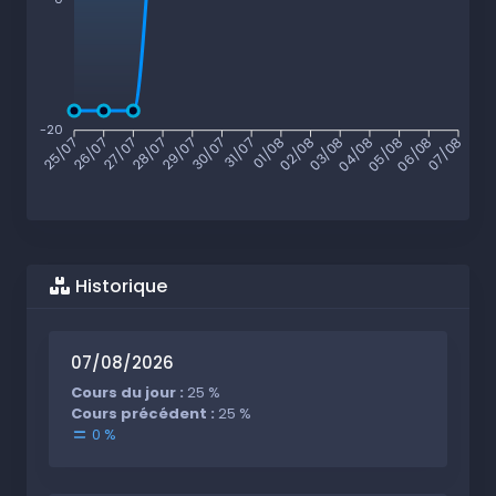
-20
26/07
27/07
28/07
29/07
30/07
31/07
01/08
02/08
03/08
04/08
05/08
06/08
25/07
07/08
Historique
07/08/2026
Cours du jour :
25 %
Cours précédent :
25 %
0 %