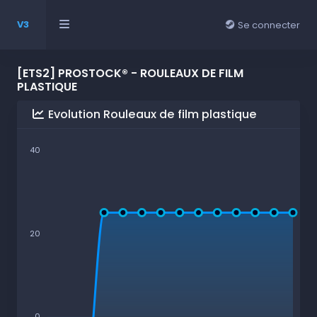
V3
Se connecter
[ETS2] PROSTOCK® - ROULEAUX DE FILM
PLASTIQUE
Evolution Rouleaux de film plastique
40
20
0