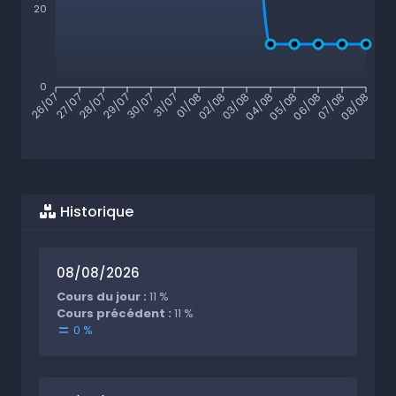
20
0
26/07
27/07
28/07
29/07
30/07
31/07
01/08
02/08
03/08
04/08
05/08
06/08
07/08
08/08
Historique
08/08/2026
Cours du jour :
11 %
Cours précédent :
11 %
0 %