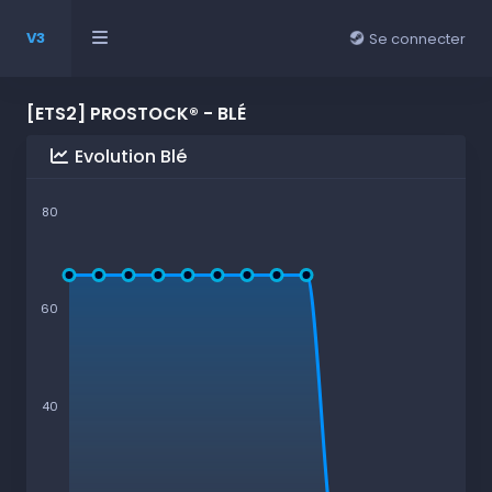
V3
Se connecter
[ETS2] PROSTOCK® - BLÉ
Evolution Blé
80
60
40