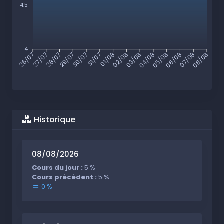
4.5
4
27/07
28/07
29/07
30/07
31/07
01/08
02/08
03/08
04/08
05/08
06/08
07/08
26/07
08/08
Historique
08/08/2026
Cours du jour :
5 %
Cours précédent :
5 %
0 %