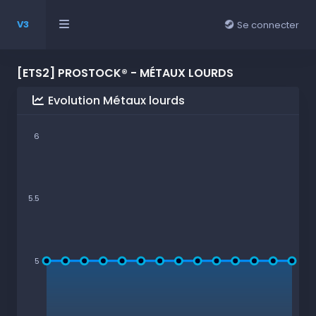
V3
Se connecter
[ETS2] PROSTOCK® - MÉTAUX LOURDS
Evolution Métaux lourds
6
5.5
5