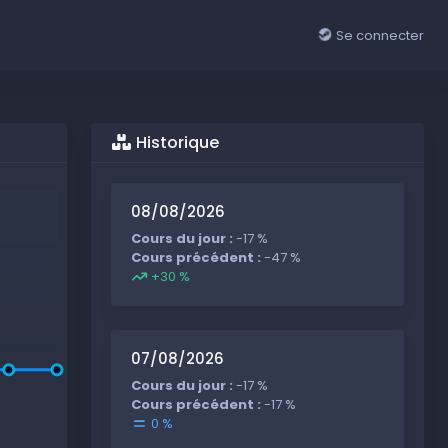
Se connecter
Historique
08/08/2026
Cours du jour :
-17 %
Cours précédent :
-47 %
+30 %
07/08/2026
Cours du jour :
-17 %
Cours précédent :
-17 %
0 %