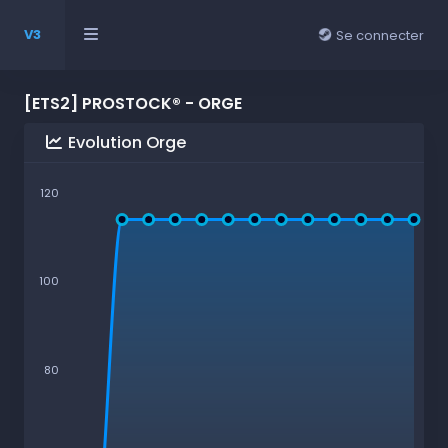
V3
Se connecter
[ETS2] PROSTOCK® - ORGE
Evolution Orge
120
100
80