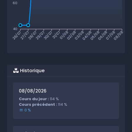
60
40
27/07
28/07
29/07
30/07
31/07
01/08
02/08
03/08
04/08
05/08
06/08
07/08
26/07
08/08
Historique
08/08/2026
Cours du jour :
114 %
Cours précédent :
114 %
0 %