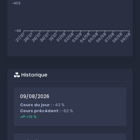
-43.5
-44
27/07
28/07
29/07
30/07
31/07
01/08
02/08
03/08
04/08
05/08
06/08
07/08
08/08
09/08
Historique
09/08/2026
Cours du jour :
-43 %
Cours précédent :
-62 %
+19 %