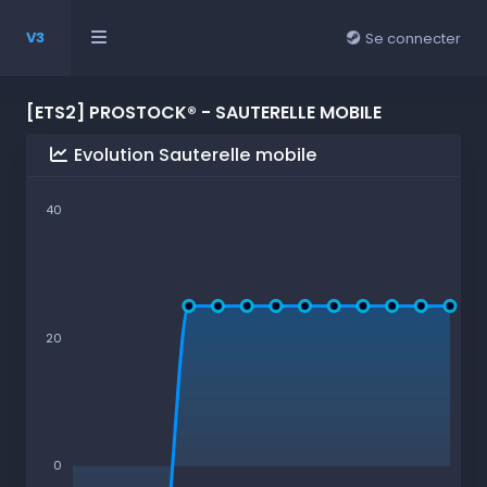
V3
Se connecter
[ETS2] PROSTOCK® - SAUTERELLE MOBILE
Evolution Sauterelle mobile
40
20
0