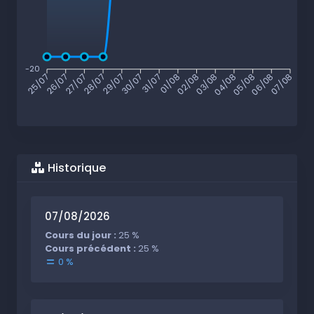
-20
26/07
27/07
28/07
29/07
30/07
31/07
01/08
02/08
03/08
04/08
05/08
06/08
25/07
07/08
Historique
07/08/2026
Cours du jour :
25 %
Cours précédent :
25 %
0 %