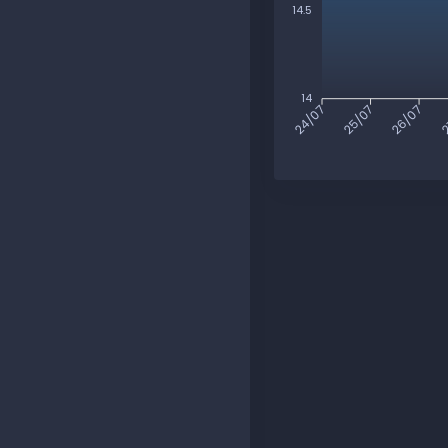
14.5
14
25/07
26/07
2
24/07