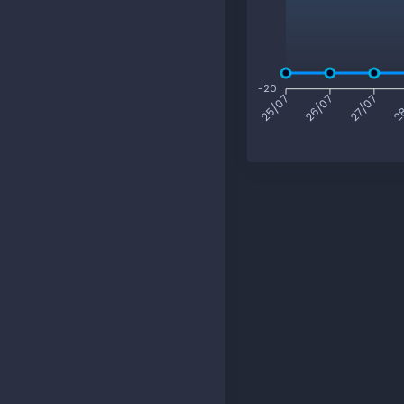
-20
26/07
27/07
28
25/07