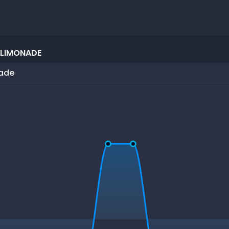
 LIMONADE
nade