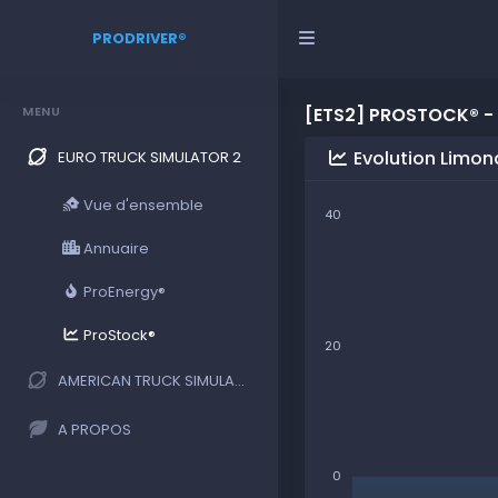
PRODRIVER®
MENU
[ETS2] PROSTOCK® -
Evolution Limo
EURO TRUCK SIMULATOR 2
Vue d'ensemble
40
Annuaire
ProEnergy®
ProStock®
20
AMERICAN TRUCK SIMULATOR
A PROPOS
0