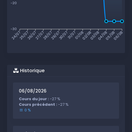
-20
-30
25/07
26/07
27/07
28/07
29/07
30/07
31/07
01/08
02/08
03/08
04/08
05/08
24/07
06/08
Historique
06/08/2026
Cours du jour :
-27 %
Cours précédent :
-27 %
0 %