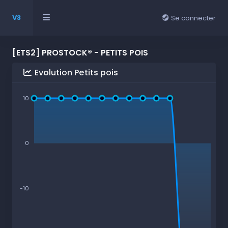
V3
Se connecter
[ETS2] PROSTOCK® - PETITS POIS
Evolution Petits pois
10
0
-10