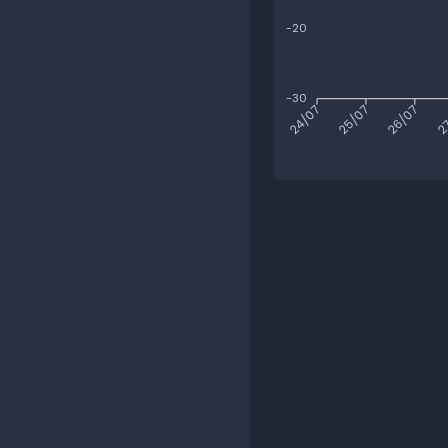
-20
-30
25/07
26/07
2
24/07