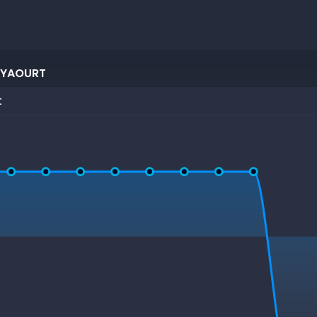
 YAOURT
t