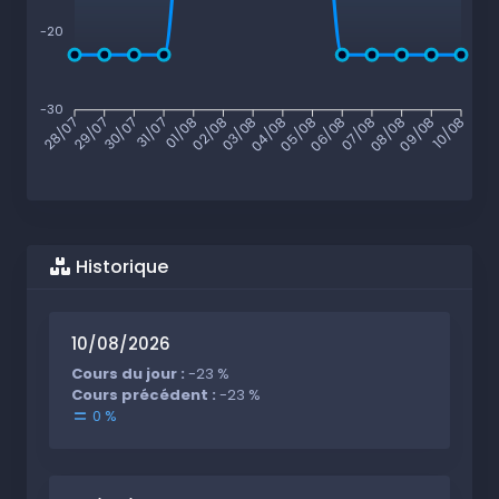
-20
-30
29/07
30/07
31/07
01/08
02/08
03/08
04/08
05/08
06/08
07/08
08/08
09/08
28/07
10/08
Historique
10/08/2026
Cours du jour :
-23 %
Cours précédent :
-23 %
0 %