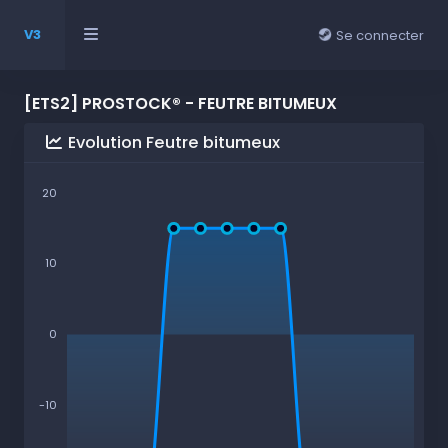
V3
Se connecter
[ETS2] PROSTOCK® - FEUTRE BITUMEUX
Evolution Feutre bitumeux
20
10
0
-10