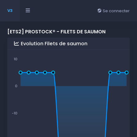
V3
Se connecter
[ETS2] PROSTOCK® - FILETS DE SAUMON
Evolution Filets de saumon
10
0
-10