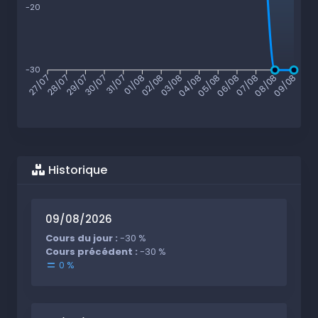
-20
-30
28/07
29/07
30/07
31/07
01/08
02/08
03/08
04/08
05/08
06/08
07/08
08/08
27/07
09/08
Historique
09/08/2026
Cours du jour :
-30 %
Cours précédent :
-30 %
0 %