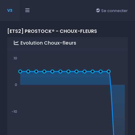
V3
Se connecter
[ETS2] PROSTOCK® - CHOUX-FLEURS
Evolution Choux-fleurs
10
0
-10