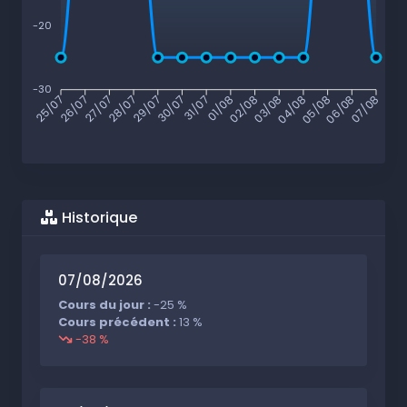
-20
-30
26/07
27/07
28/07
29/07
30/07
31/07
01/08
02/08
03/08
04/08
05/08
06/08
25/07
07/08
Historique
07/08/2026
Cours du jour :
-25 %
Cours précédent :
13 %
-38 %