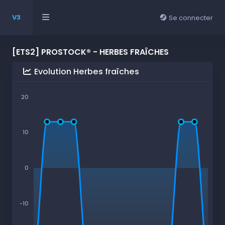
V3
Se connecter
[ETS2] PROSTOCK® - HERBES FRAÎCHES
Evolution Herbes fraîches
20
10
0
-10