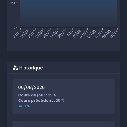
24.5
24
25/07
26/07
27/07
28/07
29/07
30/07
31/07
01/08
02/08
03/08
04/08
05/08
24/07
06/08
Historique
06/08/2026
Cours du jour :
25 %
Cours précédent :
25 %
0 %