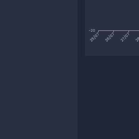
-20
26/07
27/07
28
25/07