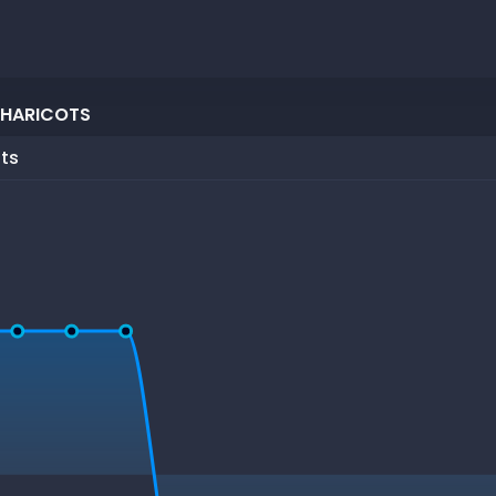
 HARICOTS
ots