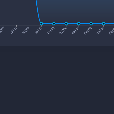
/07
29/07
30/07
31/07
01/08
02/08
03/08
04/08
05/08
06/