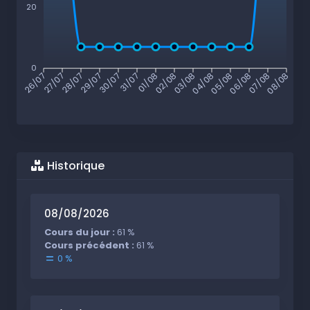
20
0
26/07
27/07
28/07
29/07
30/07
31/07
01/08
02/08
03/08
04/08
05/08
06/08
07/08
08/08
Historique
08/08/2026
Cours du jour :
61 %
Cours précédent :
61 %
0 %