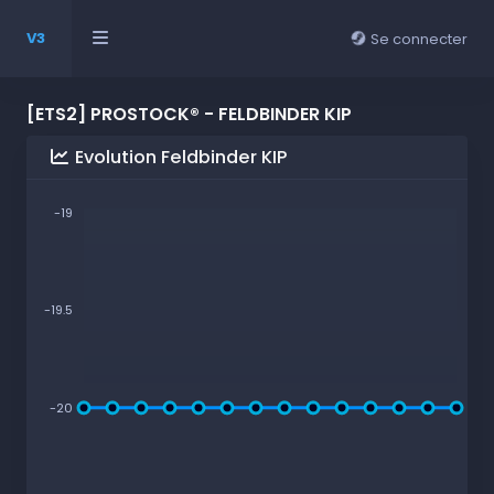
V3
Se connecter
[ETS2] PROSTOCK® - FELDBINDER KIP
Evolution Feldbinder KIP
-19
-19.5
-20