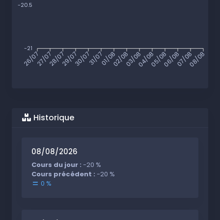
-20.5
-21
26/07
27/07
28/07
29/07
30/07
31/07
01/08
02/08
03/08
04/08
05/08
06/08
07/08
08/08
Historique
08/08/2026
Cours du jour :
-20 %
Cours précédent :
-20 %
0 %