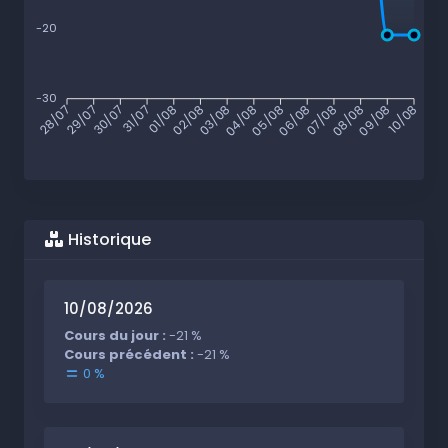
-20
-30
29/07
30/07
31/07
01/08
02/08
03/08
04/08
05/08
06/08
07/08
08/08
09/08
28/07
10/08
Historique
10/08/2026
Cours du jour :
-21 %
Cours précédent :
-21 %
0 %