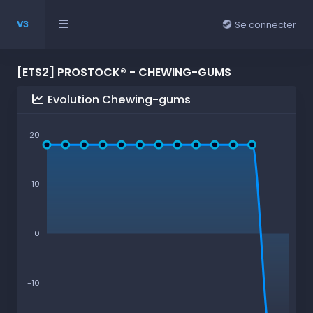
V3
Se connecter
[ETS2] PROSTOCK® - CHEWING-GUMS
Evolution Chewing-gums
20
10
0
-10