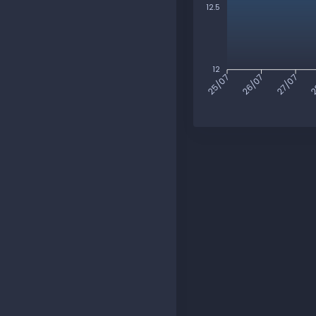
12.5
12
26/07
27/07
2
25/07