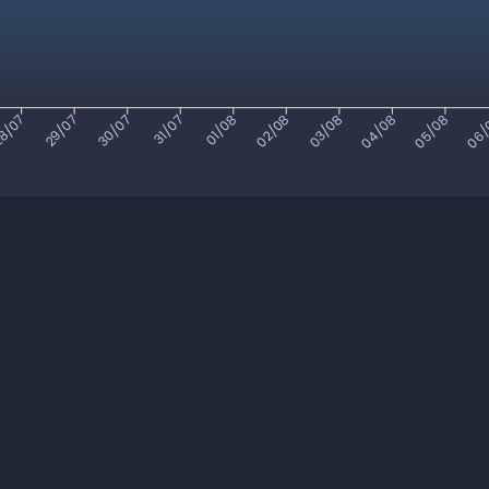
8/07
29/07
30/07
31/07
01/08
02/08
03/08
04/08
05/08
06/