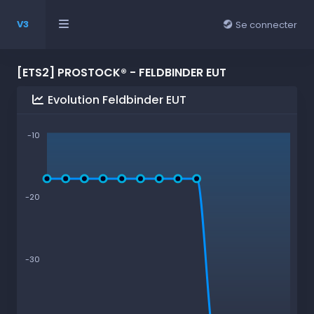
V3
Se connecter
[ETS2] PROSTOCK® - FELDBINDER EUT
Evolution Feldbinder EUT
-10
-20
-30