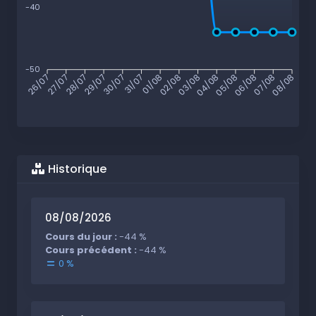
-40
-50
27/07
28/07
29/07
30/07
31/07
01/08
02/08
03/08
04/08
05/08
06/08
07/08
26/07
08/08
Historique
08/08/2026
Cours du jour :
-44 %
Cours précédent :
-44 %
0 %