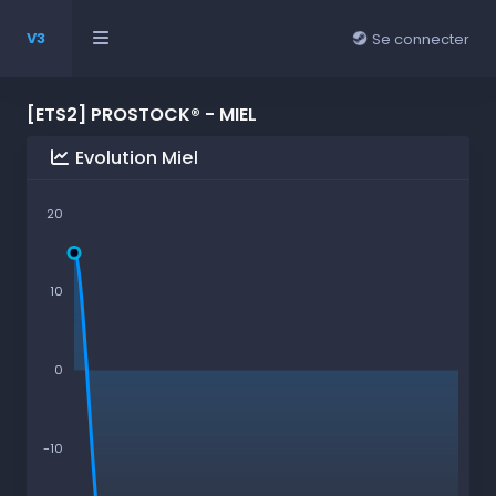
V3
Se connecter
[ETS2] PROSTOCK® - MIEL
Evolution Miel
20
10
0
-10