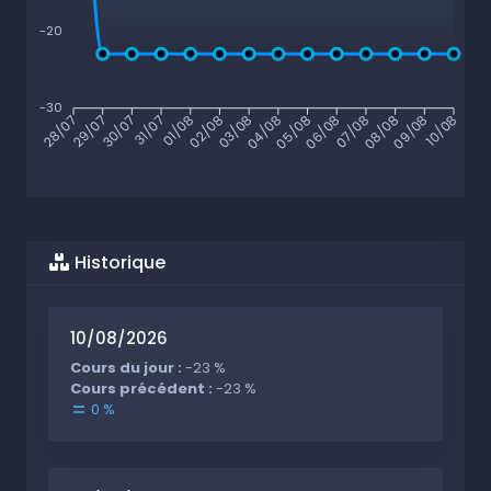
-20
-30
29/07
30/07
31/07
01/08
02/08
03/08
04/08
05/08
06/08
07/08
08/08
09/08
28/07
10/08
Historique
10/08/2026
Cours du jour :
-23 %
Cours précédent :
-23 %
0 %