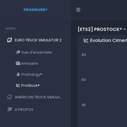
PRODRIVER®
MENU
[ETS2] PROSTOCK® -
Evolution Cime
EURO TRUCK SIMULATOR 2
Vue d'ensemble
80
Annuaire
ProEnergy®
60
ProStock®
AMERICAN TRUCK SIMULATOR
40
A PROPOS