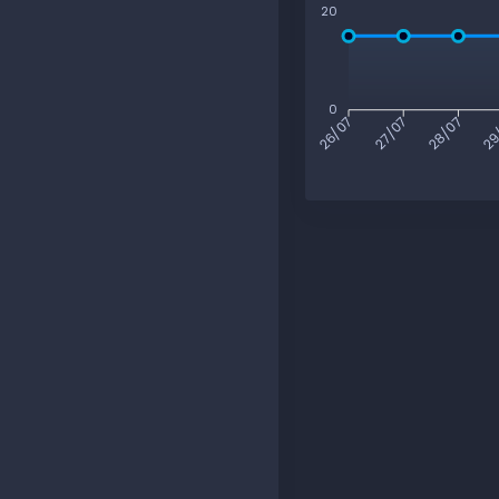
20
0
27/07
28/07
29
26/07