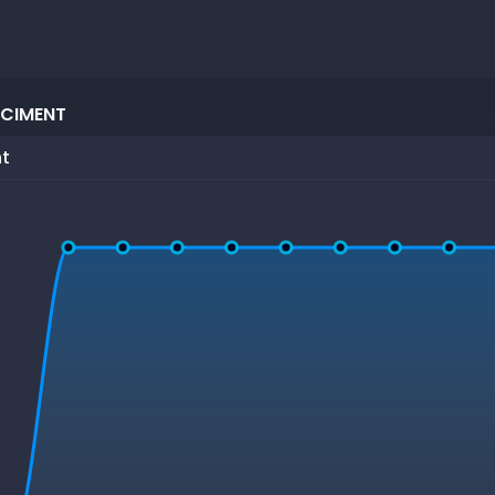
 CIMENT
nt