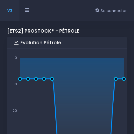
V3
Se connecter
[ETS2] PROSTOCK® - PÉTROLE
Evolution Pétrole
0
-10
-20