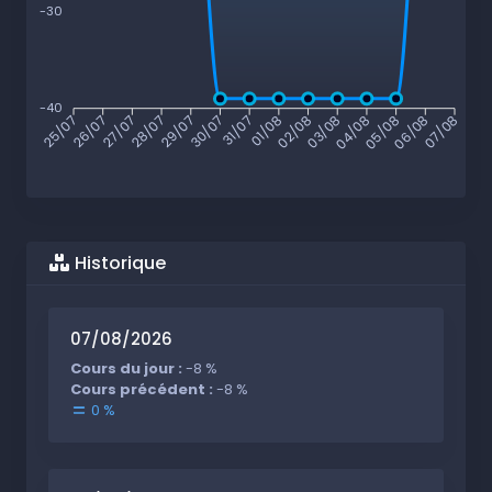
-30
-40
26/07
27/07
28/07
29/07
30/07
31/07
01/08
02/08
03/08
04/08
05/08
06/08
25/07
07/08
Historique
07/08/2026
Cours du jour :
-8 %
Cours précédent :
-8 %
0 %