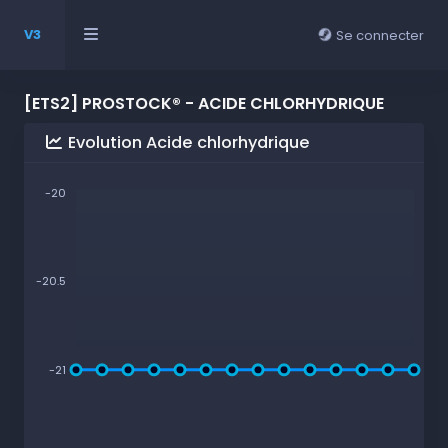
V3
Se connecter
[ETS2] PROSTOCK® - ACIDE CHLORHYDRIQUE
Evolution Acide chlorhydrique
-20
-20.5
-21