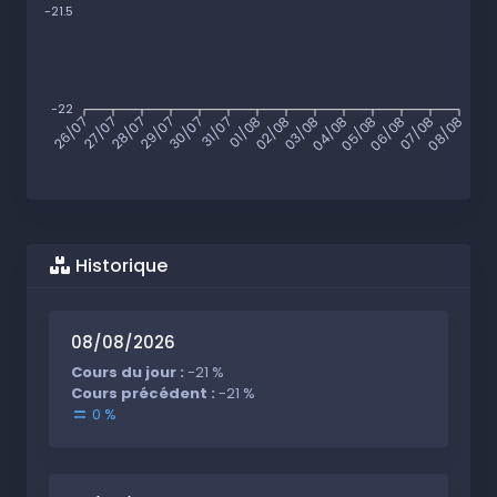
-21.5
-22
26/07
27/07
28/07
29/07
30/07
31/07
01/08
02/08
03/08
04/08
05/08
06/08
07/08
08/08
Historique
08/08/2026
Cours du jour :
-21 %
Cours précédent :
-21 %
0 %