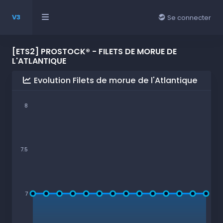
V3
Se connecter
[ETS2] PROSTOCK® - FILETS DE MORUE DE
L'ATLANTIQUE
Evolution Filets de morue de l'Atlantique
8
7.5
7