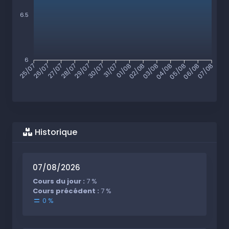
6.5
6
26/07
27/07
28/07
29/07
30/07
31/07
01/08
02/08
03/08
04/08
05/08
06/08
25/07
07/08
Historique
07/08/2026
Cours du jour :
7 %
Cours précédent :
7 %
0 %