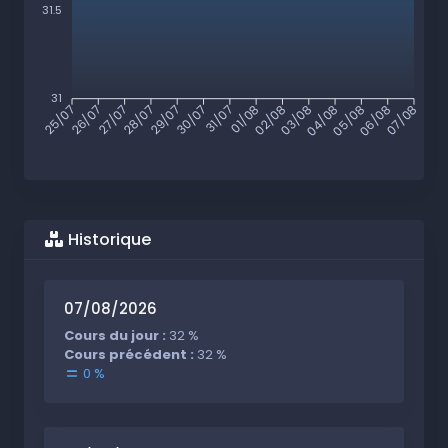
31.5
31
26/07
27/07
28/07
29/07
30/07
31/07
01/08
02/08
03/08
04/08
05/08
06/08
25/07
07/08
Historique
07/08/2026
Cours du jour :
32 %
Cours précédent :
32 %
0 %