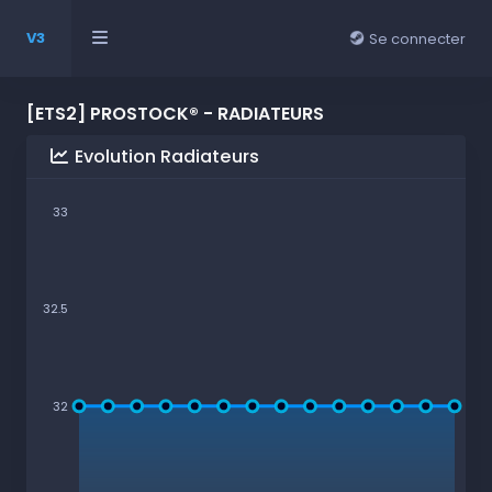
V3
Se connecter
[ETS2] PROSTOCK® - RADIATEURS
Evolution Radiateurs
33
32.5
32