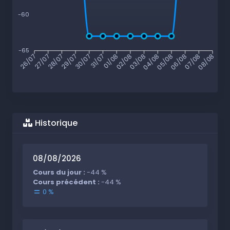
-60
-65
27/07
28/07
29/07
30/07
31/07
01/08
02/08
03/08
04/08
05/08
06/08
07/08
26/07
08/08
Historique
08/08/2026
Cours du jour :
-44 %
Cours précédent :
-44 %
0 %