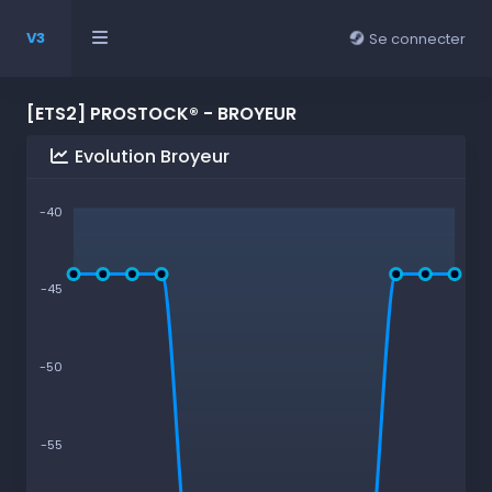
V3
Se connecter
[ETS2] PROSTOCK® - BROYEUR
Evolution Broyeur
-40
-45
-50
-55