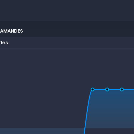
 AMANDES
des