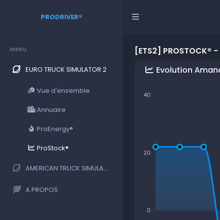
PRODRIVER®
MENU
[ETS2] PROSTOCK® -
Evolution Aman
EURO TRUCK SIMULATOR 2
Vue d'ensemble
40
Annuaire
ProEnergy®
ProStock®
20
AMERICAN TRUCK SIMULATOR
A PROPOS
0