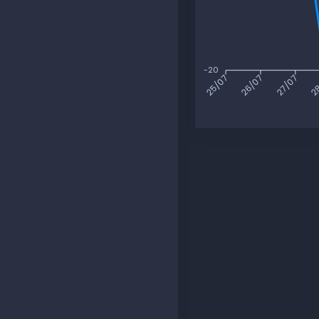
-20
26/07
27/07
28
25/07