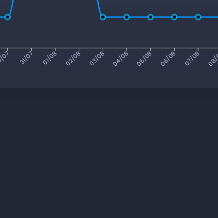
/07
31/07
01/08
02/08
03/08
04/08
05/08
06/08
07/08
08/