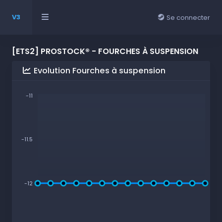
V3
Se connecter
[ETS2] PROSTOCK® - FOURCHES À SUSPENSION
Evolution Fourches à suspension
-11
-11.5
-12