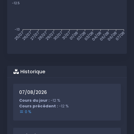
-12.5
-13
25/07
26/07
27/07
28/07
29/07
30/07
31/07
01/08
02/08
03/08
04/08
05/08
06/08
07/08
Historique
07/08/2026
Cours du jour :
-12 %
Cours précédent :
-12 %
0 %