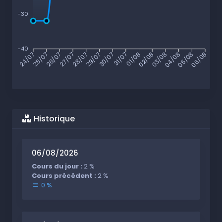
-30
-40
25/07
26/07
27/07
28/07
29/07
30/07
31/07
01/08
02/08
03/08
04/08
05/08
24/07
06/08
Historique
06/08/2026
Cours du jour :
2 %
Cours précédent :
2 %
0 %