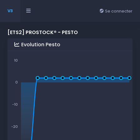
V3
Se connecter
[ETS2] PROSTOCK® - PESTO
Evolution Pesto
10
0
-10
-20